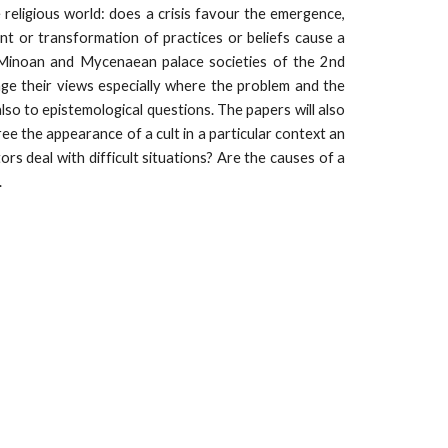
e religious world: does a crisis favour the emergence,
nt or transformation of practices or beliefs cause a
of Minoan and Mycenaean palace societies of the 2nd
ge their views especially where the problem and the
lso to epistemological questions. The papers will also
ree the appearance of a cult in a particular context an
s deal with difficult situations? Are the causes of a
.