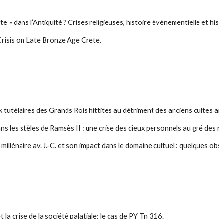
e » dans l’Antiquité ? Crises religieuses, histoire événementielle et his
Crisis on Late Bronze Age Crete.
 tutélaires des Grands Rois hittites au détriment des anciens cultes an
ns les stèles de Ramsès II : une crise des dieux personnels au gré des 
millénaire av. J.-C. et son impact dans le domaine cultuel : quelques o
la crise de la société palatiale: le cas de PY Tn 316.