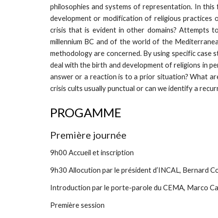
philosophies and systems of representation. In this f
development or modification of religious practices 
crisis that is evident in other domains? Attempts 
millennium BC and of the world of the Mediterranea
methodology are concerned. By using specific case stu
deal with the birth and development of religions in pe
answer or a reaction is to a prior situation? What a
crisis cults usually punctual or can we identify a re
PROGAMME
Première journée
9h00 Accueil et inscription
9h30 Allocution par le président d’INCAL, Bernard Co
Introduction par le porte-parole du CEMA, Marco Cav
Première session