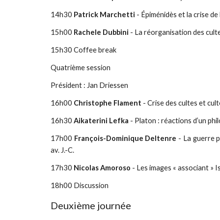
14h30
Patrick Marchetti
- Épiménidès et la crise de
15h00
Rachele Dubbini
- La réorganisation des cultes
15h30 Coffee break
Quatrième session
Président : Jan Driessen
16h00
Christophe Flament
- Crise des cultes et cu
16h30
Aikaterini Lefka
- Platon : réactions d’un phil
17h00
François-Dominique Deltenre
- La guerre p
av. J.-C.
17h30
Nicolas Amoroso
- Les images « associant » I
18h00 Discussion
Deuxième journée