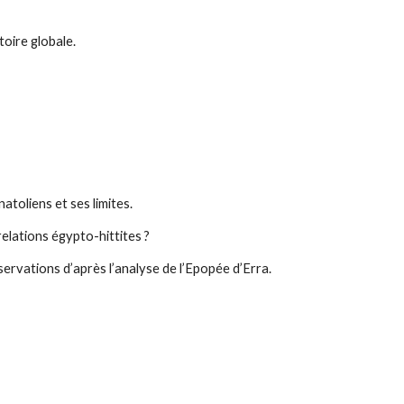
toire globale.
atoliens et ses limites.
relations égypto-hittites ?
bservations d’après l’analyse de l’Epopée d’Erra.