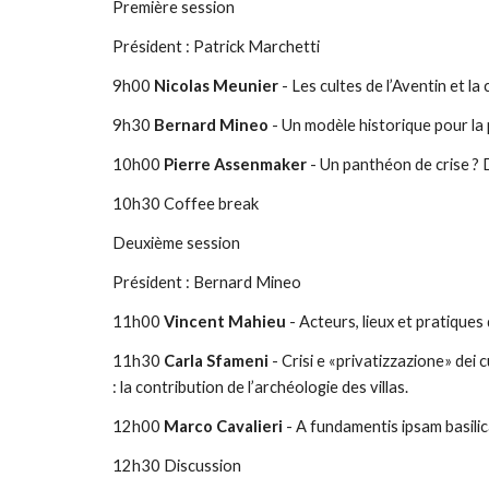
Première session
Président : Patrick Marchetti
9h00
Nicolas Meunier
- Les cultes de l’Aventin et la 
9h30
Bernard Mineo
- Un modèle historique pour la 
10h00
Pierre Assenmaker
- Un panthéon de crise ? D
10h30 Coffee break
Deuxième session
Président : Bernard Mineo
11h00
Vincent Mahieu
- Acteurs, lieux et pratiques 
11h30
Carla Sfameni
- Crisi e «privatizzazione» dei cu
: la contribution de l’archéologie des villas.
12h00
Marco Cavalieri
- A fundamentis ipsam basilic
12h30 Discussion