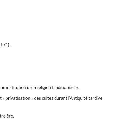
.-C.).
e institution de la religion traditionnelle.
 et « privatisation » des cultes durant l’Antiquité tardive
tre ère.