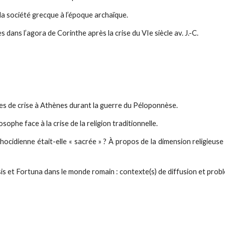
 la société grecque à l’époque archaïque.
 dans l’agora de Corinthe après la crise du VIe siècle av. J.-C.
ltes de crise à Athènes durant la guerre du Péloponnèse.
osophe face à la crise de la religion traditionnelle.
hocidienne était-elle « sacrée » ? À propos de la dimension religieuse
sis et Fortuna dans le monde romain : contexte(s) de diffusion et pro