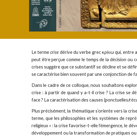
Le terme
crise
dérive du verbe grec κρίνω qui, entre au
peut être perçue comme le temps de la décision ou c
crises suggère que ce substantif se décline et se défin
se caractérise bien souvent par une conjonction de fa
Dans le cadre de ce colloque, nous souhaitons explore
crise : à partir de quand y a-t-il crise ? La crise s
face ? La caractérisation des causes (ponctuelles/ré
Plus précisément, la thématique s’oriente vers la crise
terme, que les philosophies et les systèmes de repr
religieux » : la crise favorise-t-elle l’émergence, le 
développement ou la transformation de pratiques ou d