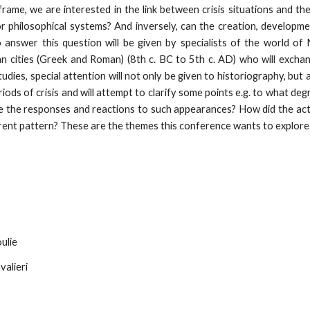
rame, we are interested in the link between crisis situations and th
or philosophical systems? And inversely, can the creation, developme
to answer this question will be given by specialists of the world 
n cities (Greek and Roman) (8th c. BC to 5th c. AD) who will exchan
dies, special attention will not only be given to historiography, but a
riods of crisis and will attempt to clarify some points e.g. to what deg
re the responses and reactions to such appearances? How did the actor
current pattern? These are the themes this conference wants to explore
ulie
alieri