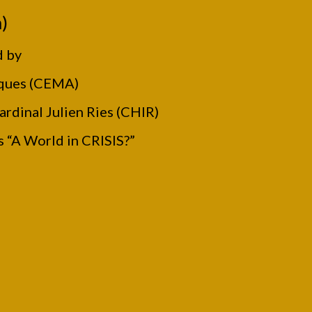
)
 by 
iques (CEMA)
ardinal Julien Ries (CHIR)
 “A World in CRISIS?”