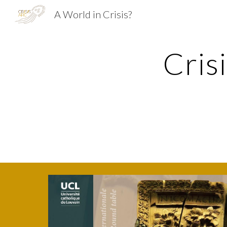
A World in Crisis?
Sk
Crisi