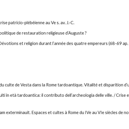
crise patricio-plébéienne au Ve s. av. J.-C.
politique de restauration religieuse d’Auguste ?
évotions et religion durant l’année des quatre empereurs (68-69 ap. J
du culte de Vesta dans la Rome tardoantique. Vitalité et disparition d’un
lti in età tardoantica: il contributo dell’archeologia delle ville. / Crise
am exterminauit. Espaces et cultes à Rome du IVe au VIe siècles de no